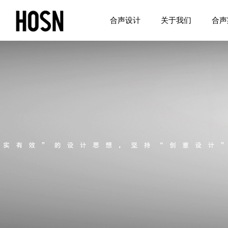
合声设计
关于我们
合声