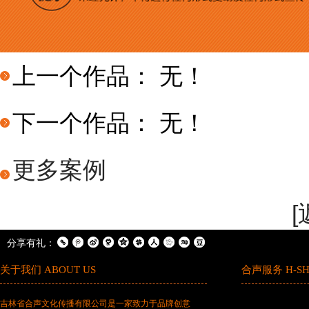
上一个作品：
无！
下一个作品：
无！
更多案例
分享有礼：
关于我们 ABOUT US
合声服务 H-SHE
吉林省合声文化传播有限公司是一家致力于品牌创意